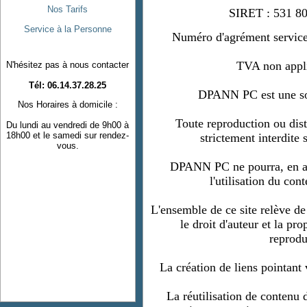
Nos Tarifs
SIRET : 531 80
Service à la Personne
Numéro d'agrément service
TVA non appli
N'hésitez pas à nous contacter
Tél: 06.14.37.28.25
DPANN PC est une soc
Nos Horaires à domicile :
Toute reproduction ou distr
Du lundi au vendredi de 9h00 à
18h00 et le samedi sur rendez-
strictement interdite
vous.
DPANN PC ne pourra, en au
l'utilisation du con
L'ensemble de ce site relève de 
le droit d'auteur et la pro
reprodu
La création de liens pointant
La réutilisation de contenu d