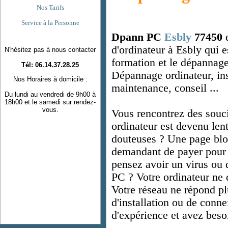
Nos Tarifs
Service à la Personne
Dpann PC
Esbly
77450
e
d'ordinateur à Esbly qui es
N'hésitez pas à nous contacter
formation et le dépannage
Tél: 06.14.37.28.25
Dépannage ordinateur, inst
Nos Horaires à domicile :
maintenance, conseil ...
Du lundi au vendredi de 9h00 à
18h00 et le samedi sur rendez-
vous.
Vous rencontrez des souci
ordinateur est devenu lent
douteuses ? Une page blo
demandant de payer pour 
pensez avoir un virus ou d
PC ? Votre ordinateur ne 
Votre réseau ne répond p
d'installation ou de conn
d'expérience et avez beso